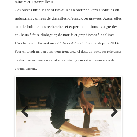
miroirs et « pampilles ».
Ces pièces uniques sont travaillées à partir de verres soufflés ou
industriels ; ornées de grisailles, d’émaux ou gravées. Aussi, elles
sont le fruit de mes recherches et expérimentations ; au gré des
couleurs à faire dialoguer, de motifs et graphismes à décliner.
L’atelier est adhérant aux
Ateliers d’Art de France
depuis 2014
Pour en savoir un peu plus, vous trouverez, ci-dessous, quelques références
de chantiers en création de vitraux contemporains et en restauration de
vitraux anciens.
Previous
Next